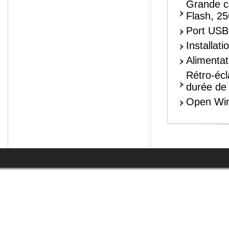
Grande c
Flash, 2
Port USB 
Installati
Alimenta
Rétro-écl
durée de 
Open Win