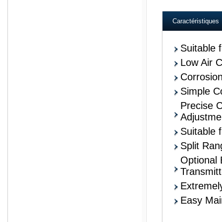
Caractéristiques
Suitable 
Low Air 
Corrosio
Simple Co
Precise C
Adjustme
Suitable 
Split Ran
Optional 
Transmitt
Extremely
Easy Mai