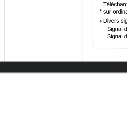
Télécharg
sur ordin
Divers si
Signal d
Signal 