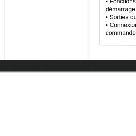
• Fonctions
démarrage 
• Sorties d
• Connexion
commande 