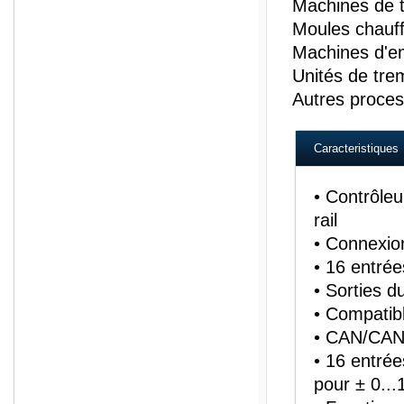
Machines de t
Moules chauf
Machines d'e
Unités de tre
Autres proces
Caracteristiques
• Contrôle
rail
• Connexion
• 16 entrée
• Sorties d
• Compatib
• CAN/CAN
• 16 entrée
pour ± 0...