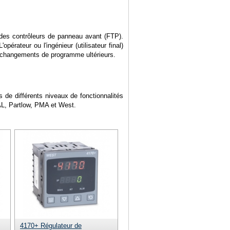
des contrôleurs de panneau avant (FTP).
opérateur ou l'ingénieur (utilisateur final)
des changements de programme ultérieurs.
Demande
Contact
 de différents niveaux de fonctionnalités
AL, Partlow, PMA et West.
4170+ Régulateur de