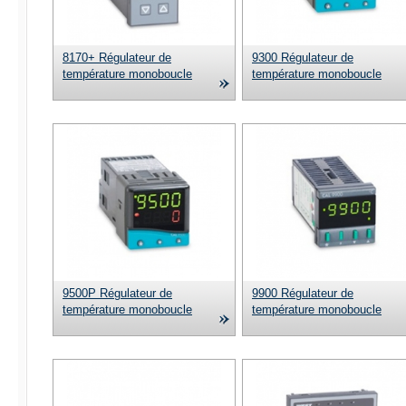
8170+ Régulateur de
9300 Régulateur de
température monoboucle
température monoboucle
9500P Régulateur de
9900 Régulateur de
température monoboucle
température monoboucle