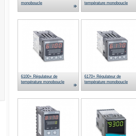
monoboucle
température monoboucle
6100+ Régulateur de
6170+ Régulateur de
température monoboucle
température monoboucle