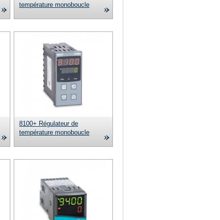
température monoboucle
8100+ Régulateur de
température monoboucle