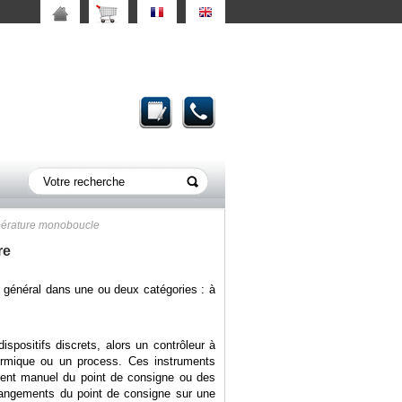
érature monoboucle
re
 général dans une ou deux catégories : à
positifs discrets, alors un contrôleur à
hermique ou un process. Ces instruments
ement manuel du point de consigne ou des
changements du point de consigne sur une