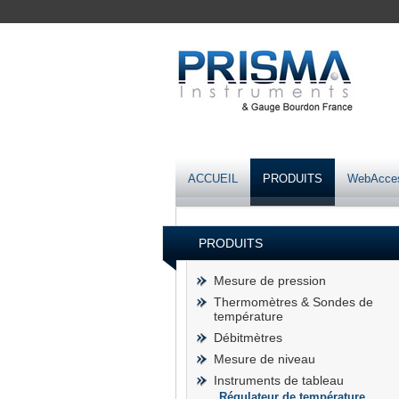
ACCUEIL
PRODUITS
WebAcce
PRODUITS
Mesure de pression
Thermomètres & Sondes de
température
Débitmètres
Mesure de niveau
Instruments de tableau
Régulateur de température