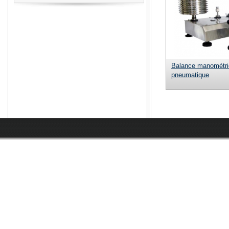
Balance manométr
pneumatique