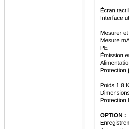
Écran tacti
Interface u
Mesurer et 
Mesure mA 
PE
Émission e
Alimentati
Protection 
Poids 1.8 
Dimensions
Protection 
OPTION :
Enregistre