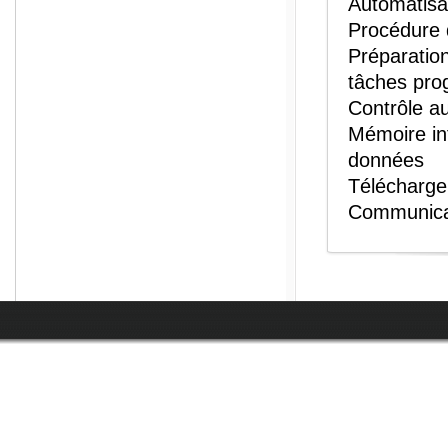
Automatisa
Procédure 
Préparation
tâches pr
Contrôle a
Mémoire int
données
Télécharge
Communica