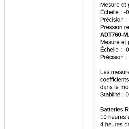
Mesure et 
Échelle : -
Précision :
Pression rel
ADT760-M
Mesure et 
Échelle : -
Précision :
Les mesure
coefficient
dans le mo
Stabilité 
Batteries R
10 heures 
4 heures d