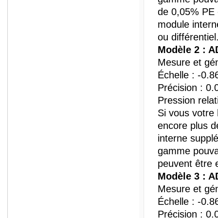
de 0,05% PE e
module intern
ou différentiel
Modèle 2 : 
Mesure et gén
Échelle : -0.8
Précision : 0
Pression relati
Si vous votre 
encore plus d
interne suppl
gamme pouvant
peuvent être e
Modèle 3 : 
Mesure et gén
Échelle : -0.8
Précision : 0