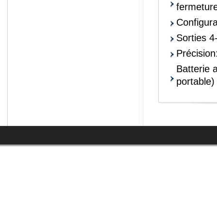
fermetur
Configura
Sorties 4
Précisio
Batterie 
portable)