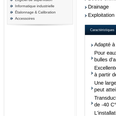
Informatique industrielle
Drainage
Étalonnage & Calibration
Exploitation
Accessoires
Caractéristiques
Adapté à 
Pour eaux
bulles d'
Excellent
à partir 
Une larg
peut atte
Transduct
de -40 C
L'install