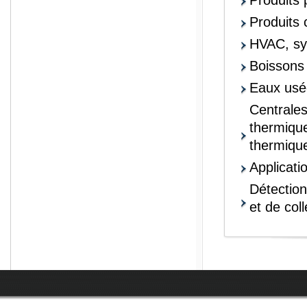
Produits 
Produits 
HVAC, sy
Boissons
Eaux usée
Centrales
thermique
thermiqu
Applicati
Détection
et de col