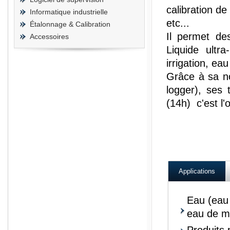
calibration d
Informatique industrielle
etc...
Étalonnage & Calibration
Il permet de
Accessoires
Liquide ultr
irrigation, eau
Grâce à sa no
logger), ses 
(14h) c'est l'
Applications
Eau (eau 
eau de me