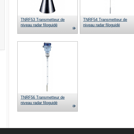
TNRF53 Transmetteur de
TNRF54 Transmetteur de
niveau radar filoguidé
niveau radar filoguidé
TNRF56 Transmetteur de
niveau radar filoguidé