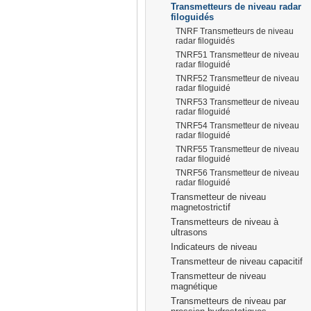
Transmetteurs de niveau radar
filoguidés
TNRF Transmetteurs de niveau
radar filoguidés
TNRF51 Transmetteur de niveau
radar filoguidé
prisma
TNRF52 Transmetteur de niveau
radar filoguidé
TNRF53 Transmetteur de niveau
radar filoguidé
TNRF54 Transmetteur de niveau
radar filoguidé
TNRF55 Transmetteur de niveau
radar filoguidé
TNRF56 Transmetteur de niveau
radar filoguidé
Transmetteur de niveau
magnetostrictif
Transmetteurs de niveau à
ultrasons
Indicateurs de niveau
Transmetteur de niveau capacitif
Transmetteur de niveau
magnétique
Transmetteurs de niveau par