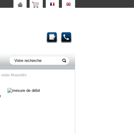
radar filoguidés
e