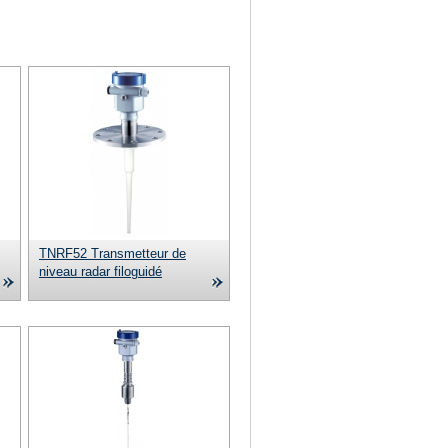
Demande
Contact
TNRF52 Transmetteur de
niveau radar filoguidé