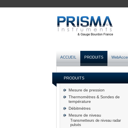
ACCUEIL
PRODUITS
WebAcce
PRODUITS
Mesure de pression
Thermomètres & Sondes de
température
Débitmètres
Mesure de niveau
Transmetteurs de niveau radar
pulsés