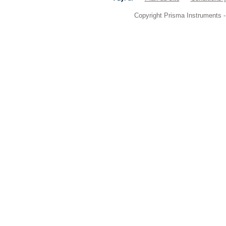
Copyright Prisma Instruments -