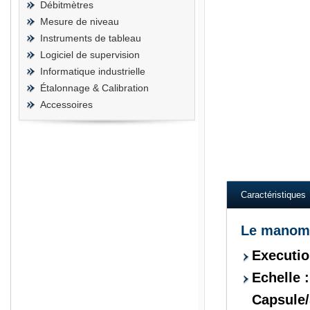
Débitmètres
Mesure de niveau
Instruments de tableau
Logiciel de supervision
Informatique industrielle
Étalonnage & Calibration
Accessoires
Ashcroft wika kelle
Caractéristiques
Le manomè
Executio
Echelle 
Capsule/