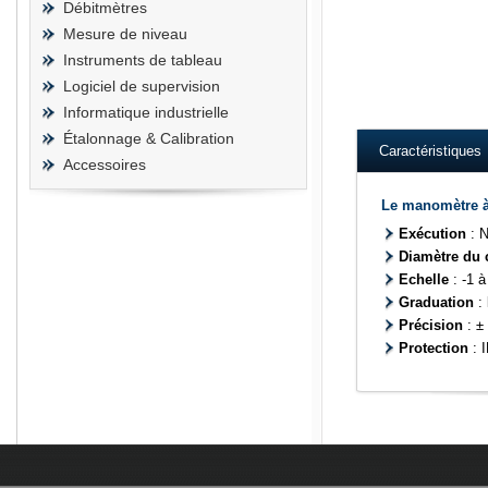
Débitmètres
Mesure de niveau
Instruments de tableau
Logiciel de supervision
Ashcroft wika kelle
Informatique industrielle
Étalonnage & Calibration
Caractéristiques
Accessoires
Le manomètre à
Exécution
: N
Diamètre du 
Echelle
: -1 
Graduation
: 
Précision
: ±
Protection
: 