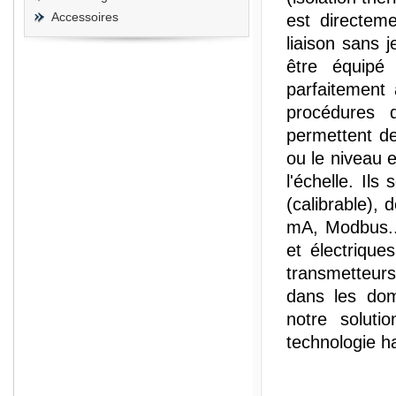
Accessoires
est directem
liaison sans 
être équipé 
parfaitement
procédures d
permettent de
ou le niveau e
l'échelle. Il
(calibrable),
mA, Modbus..
et électrique
transmetteurs
dans les dom
notre soluti
technologie h