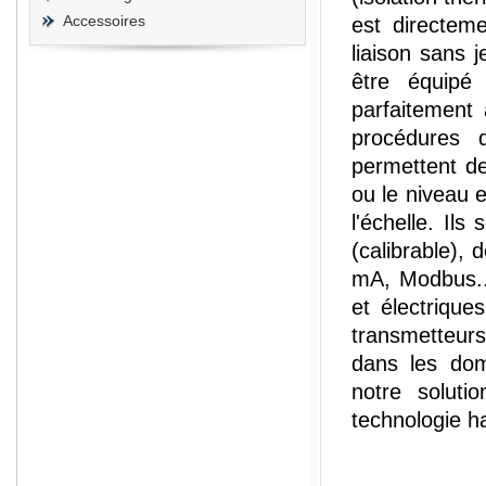
Accessoires
est directem
liaison sans 
être équipé 
parfaitement
procédures d
permettent de
ou le niveau e
l'échelle. Il
(calibrable),
mA, Modbus..
et électrique
transmetteurs
dans les dom
notre soluti
technologie h