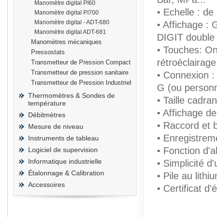
Manomètre digital PI60
• Echelle : de
Manomètre digital PI700
Manomètre digital - ADT-680
• Affichage :
Manomètre digital ADT-681
DIGIT double 
Manomètres mécaniques
• Touches: On
prisma
Pressostats
rétroéclairage
Transmetteur de Pression Compact
Transmetteur de pression sanitaire
• Connexion : 
Transmetteur de Pression Industriel
G (ou personn
Thermomètres & Sondes de
• Taille cadr
température
• Affichage d
Débitmètres
• Raccord et b
Mesure de niveau
• Enregistrem
Instruments de tableau
• Fonction d'a
Logiciel de supervision
Informatique industrielle
• Simplicité d
Étalonnage & Calibration
• Pile au lith
Accessoires
• Certificat d