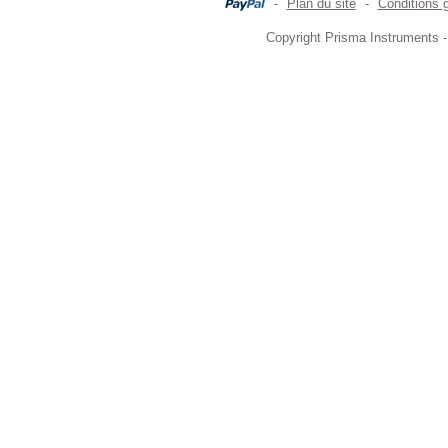
-
Plan du site
-
Conditions 
Copyright Prisma Instruments -