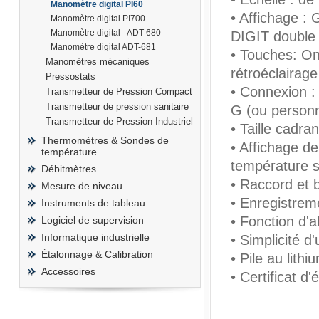
Manomètre digital PI60
• Affichage :
Manomètre digital PI700
Manomètre digital - ADT-680
DIGIT double 
Manomètre digital ADT-681
• Touches: On
Manomètres mécaniques
rétroéclairage
prisma
Pressostats
• Connexion : 
Transmetteur de Pression Compact
Transmetteur de pression sanitaire
G (ou personn
Transmetteur de Pression Industriel
• Taille cadr
Thermomètres & Sondes de
• Affichage de
température
température 
Débitmètres
• Raccord et b
Mesure de niveau
• Enregistrem
Instruments de tableau
• Fonction d'a
Logiciel de supervision
Informatique industrielle
• Simplicité d
Étalonnage & Calibration
• Pile au lith
Accessoires
• Certificat d