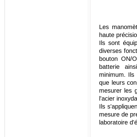
Les manomètr
haute précisio
Ils sont équ
diverses fonct
bouton ON/OF
batterie ain
minimum. Ils s
que leurs con
mesurer les g
l'acier inoxyda
Ils s'appliqu
mesure de pre
laboratoire d'