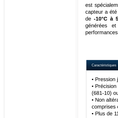
est spécialem
capteur a été
de
-10°C à 
générées et
performances 
Caractéristiques
• Pression 
• Précisio
(681-10) ou
• Non altér
comprises 
• Plus de 1