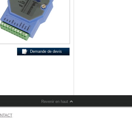
Demande
Contact
Demande de devis
Revenir en haut
NTACT