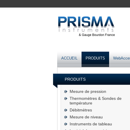
ACCUEIL
PRODUITS
WebAcce
PRODUITS
Mesure de pression
Thermomètres & Sondes de
température
Débitmètres
Mesure de niveau
Instruments de tableau