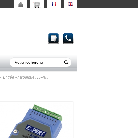
 Entrée Analogique RS-485