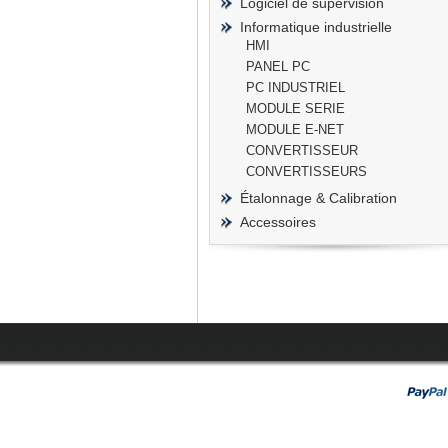
Logiciel de supervision
Informatique industrielle
HMI
PANEL PC
PC INDUSTRIEL
prisma
MODULE SERIE
MODULE E-NET
CONVERTISSEUR
CONVERTISSEURS
Étalonnage & Calibration
Accessoires