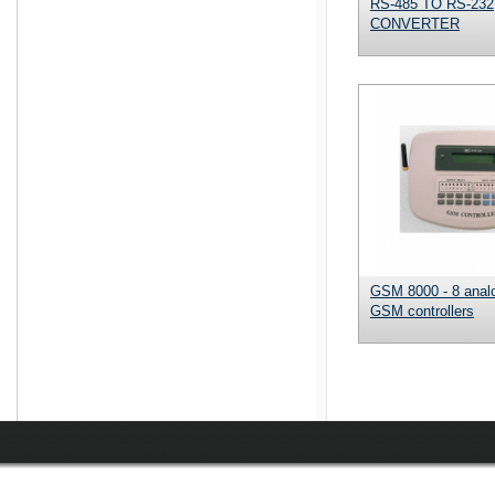
RS-485 TO RS-232
CONVERTER
GSM 8000 - 8 analo
GSM controllers