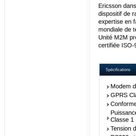
Ericsson dans
dispositif de
expertise en f
mondiale de t
Unité M2M pr
certifiée ISO
Spécifications
Modem de
GPRS Cla
Conforme
Puissance
Classe 1
Tension d