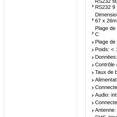
RS232 st
RS232 9 
Dimension
67 x 26
Plage de 
C
Plage de 
Poids: <
Données:
Contrôle
Taux de b
Alimentat
Connecte
Audio: in
Connecte
Antenne: