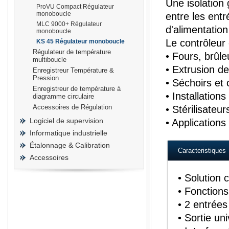
Une isolation 
ProVU Compact Régulateur
monoboucle
entre les entré
MLC 9000+ Régulateur
d'alimentatio
monoboucle
Le contrôleur 
KS 45 Régulateur monoboucle
Régulateur de température
• Fours, brûle
multiboucle
• Extrusion de
Enregistreur Température &
Pression
• Séchoirs et
Enregistreur de température à
• Installation
diagramme circulaire
Accessoires de Régulation
• Stérilisateur
Logiciel de supervision
• Applications
Informatique industrielle
Étalonnage & Calibration
Caracteristiques
Accessoires
• Solution
• Fonctions
• 2 entrées
• Sortie un