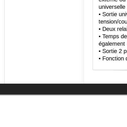
universelle
• Sortie un
tension/co
• Deux rela
• Temps de
également 
• Sortie 2 
• Fonction 