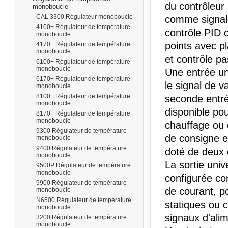
du contrôleur
monoboucle
CAL 3300 Régulateur monoboucle
comme signale
4100+ Régulateur de température
contrôle PID c
monoboucle
points avec p
4170+ Régulateur de température
monoboucle
prisma
et contrôle pa
6100+ Régulateur de température
monoboucle
Une entrée un
6170+ Régulateur de température
le signal de 
monoboucle
8100+ Régulateur de température
seconde entré
monoboucle
disponible po
8170+ Régulateur de température
monoboucle
chauffage ou
9300 Régulateur de température
de consigne e
monoboucle
9400 Régulateur de température
doté de deux 
monoboucle
La sortie univ
9500P Régulateur de température
monoboucle
configurée co
9900 Régulateur de température
de courant, po
monoboucle
N6500 Régulateur de température
statiques ou
monoboucle
signaux d'alim
3200 Régulateur de température
monoboucle