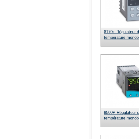
8170+ Régulateur 
température monob
9500P Régulateur 
température monob