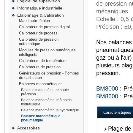
Logiciel de supervision
de pression 
Informatique industrielle
mécaniques
Étalonnage & Calibration
Echelle : 0,5 à
Manomètre étalon
Précison : ±
Calibrateur de pression digital
prisma
Calibrateur de process
Calibrateur de pression
Nos balances
automatique
pneumatiques 
Modules de pression numériques
intelligents
gaz ou à l'air
Calibrateurs de température
plusieurs plag
Calibrateurs de pression
pression.
Générateurs de pression - Pompes
de calibration
Balances manométriques
BM8000
: Pr
Balance manométrique haute
précision
BM8600
: Pré
Balance manométrique à poids
hydraulique
Balance manométrique hydraulique
Caractéristiques
Balance manométrique
pneumatique
Plage de 
Accessoires