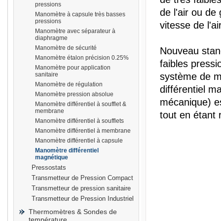
pressions
de l'air ou de 
Manomètre à capsule très basses
pressions
vitesse de l'ai
Manomètre avec séparateur à
diaphragme
Manomètre de sécurité
Nouveau stan
prisma
Manomètre étalon précision 0.25%
faibles pressio
Manomètre pour application
sanitaire
système de 
Manomètre de régulation
différentiel m
Manomètre pression absolue
mécanique) est
Manomètre différentiel à soufflet &
membrane
tout en étant 
Manomètre différentiel à soufflets
Manomètre différentiel à membrane
Manomètre différentiel à capsule
Manomètre différentiel
magnétique
Pressostats
Transmetteur de Pression Compact
Transmetteur de pression sanitaire
Transmetteur de Pression Industriel
Thermomètres & Sondes de
température