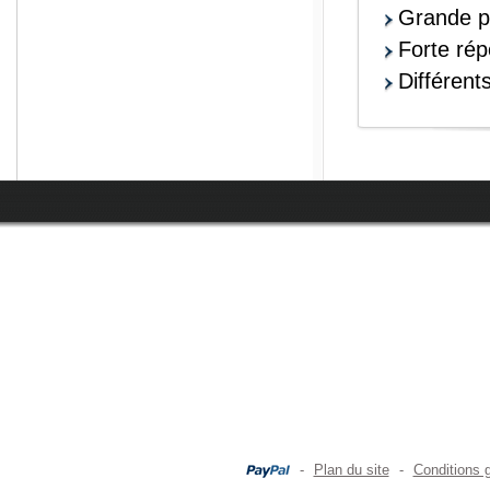
Grande p
Forte répé
Différen
-
Plan du site
-
Conditions 