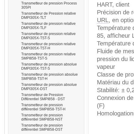
Transmetteur de pression Process
HART, client
305PI
Précision de 
Transmetteur de Pression relative
DMPI305X-TLT
URL
, en opti
Transmetteur de pression relative
Température d
DMPI305X-TLF
prisma
Transmetteur de pression relative
85, afficheur
DMPI305X-TST-S
Température d
Transmetteur de pression relative
DMPI305X-TST-H
Fluide de mes
Transmetteur de pression relative
pression du li
SMPI858-TST-S
Transmetteur de pression absolue
vapeur
DMPI305X-TST-S
Classe de pro
Transmetteur de pressiion absolue
SMPI858-TST-H
Matériau du 
Transmetteur de pression absolue
DMPI305X-DST
Stabilité: ± 
Transmetteur de Pression
Connexion de 
Différentiel SMPI858 - DST
(F)
Transmetteur de pression
différentiel SMPI858-TST-H
Homologation
Transmetteur de pression
différentiel SMPI858-NST
Transmetteur de pression
différentiel SMPI858-DST