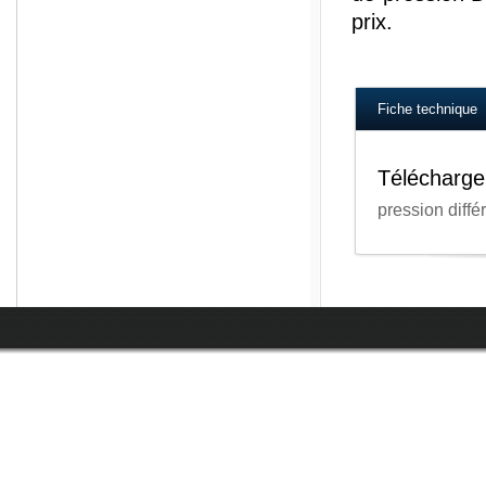
prix.
Fiche technique
Télécharge
pression diff