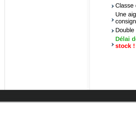
Classe 
Une aig
consig
Double 
prisma
Délai d
stock !