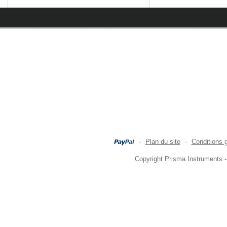
-
Plan du site
-
Conditions 
Copyright Prisma Instruments -