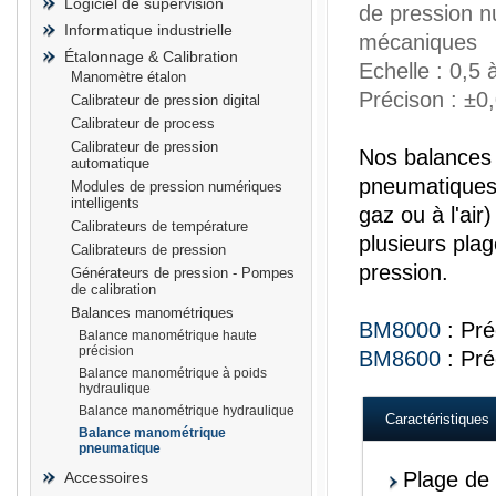
Logiciel de supervision
de pression 
Informatique industrielle
mécaniques
Étalonnage & Calibration
Echelle : 0,5 à
Manomètre étalon
Précison : ±
Calibrateur de pression digital
prisma
Calibrateur de process
Calibrateur de pression
Nos balances
automatique
pneumatiques 
Modules de pression numériques
intelligents
gaz ou à l'air
Calibrateurs de température
plusieurs plag
Calibrateurs de pression
pression.
Générateurs de pression - Pompes
de calibration
Balances manométriques
BM8000
: Pr
Balance manométrique haute
précision
BM8600
: Pré
Balance manométrique à poids
hydraulique
Balance manométrique hydraulique
Caractéristiques
Balance manométrique
pneumatique
Plage de 
Accessoires