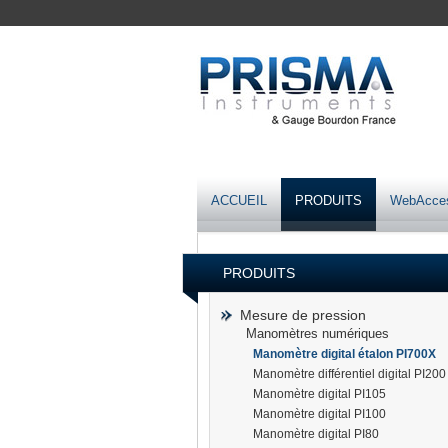
ACCUEIL
PRODUITS
WebAcce
PRODUITS
Mesure de pression
Manomètres numériques
Manomètre digital étalon PI700X
Manomètre différentiel digital PI200
Manomètre digital PI105
Manomètre digital PI100
Manomètre digital PI80