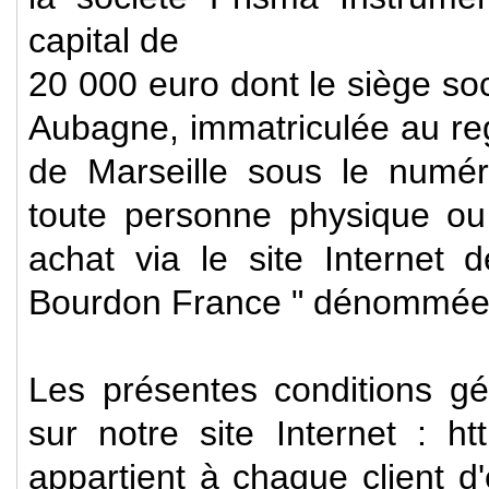
capital de
20 000 euro dont le siège soc
prisma
Aubagne, immatriculée au re
de Marseille sous le numér
toute personne physique ou
achat via le site Internet
Bourdon France " dénommée ci
Les présentes conditions gé
sur notre site Internet : ht
appartient à chaque client 