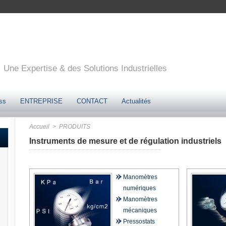
Une Expertise & des Solutions Industrielles
ss
ENTREPRISE
CONTACT
Actualités
Accueil
> PRODUITS
Instruments de mesure et de régulation industriels
Manomètres
numériques
Manomètres
mécaniques
Pressostats