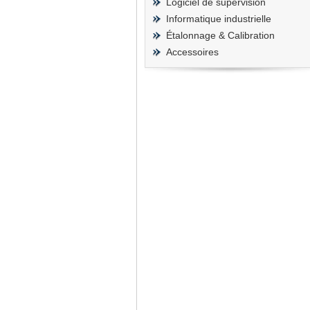
Logiciel de supervision
Informatique industrielle
Étalonnage & Calibration
Accessoires
prisma