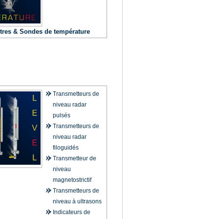
res & Sondes de température
Demande
Contact
Transmetteurs de
niveau radar
pulsés
Transmetteurs de
niveau radar
filoguidés
Transmetteur de
niveau
magnetostrictif
Transmetteurs de
niveau à ultrasons
Indicateurs de