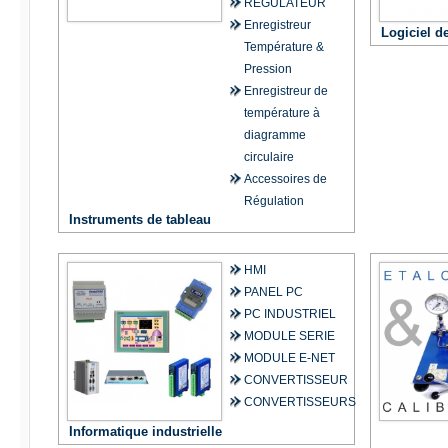
REGULATEUR
Enregistreur
Logiciel d
Température &
Pression
Enregistreur de
température à
diagramme
circulaire
Accessoires de
Régulation
Instruments de tableau
HMI
PANEL PC
PC INDUSTRIEL
MODULE SERIE
MODULE E-NET
CONVERTISSEUR
CONVERTISSEURS
Informatique industrielle