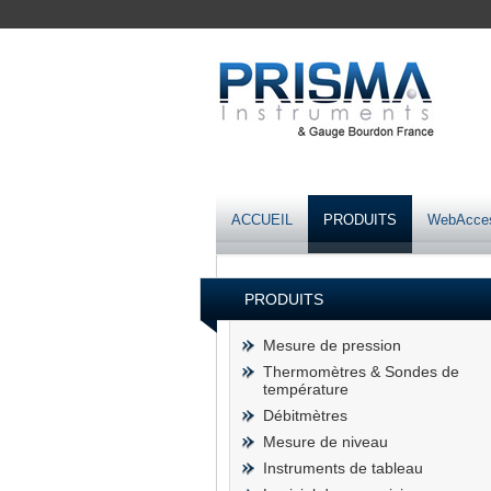
ACCUEIL
PRODUITS
WebAcce
PRODUITS
Mesure de pression
Thermomètres & Sondes de
température
Débitmètres
Mesure de niveau
Instruments de tableau