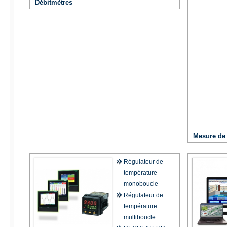
Débitmètres
Mesure de
Régulateur de
température
monoboucle
Régulateur de
température
multiboucle