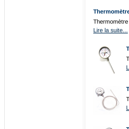
Thermomètre
Thermomètre
Lire la suite...
L
T
L