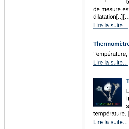
t
de mesure est
dilatation[..][..
Lire la suite...
Thermomètr
Température
Lire la suite...
L
I
s
température. [
Lire la suite...